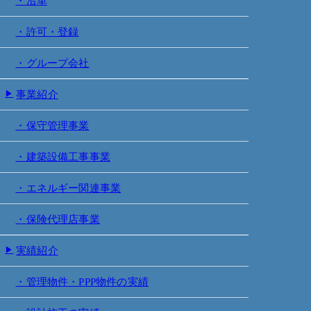
沿革
許可・登録
グループ会社
事業紹介
保守管理事業
建築設備工事事業
エネルギー関連事業
保険代理店事業
実績紹介
管理物件・PPP物件の実績