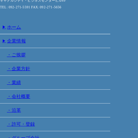
キャナルシティ・ビジネスセンタービル8F
TEL: 092-271-5591 FAX: 092-271-5656
ホーム
企業情報
ご挨拶
企業方針
業績
会社概要
沿革
許可・登録
グループ会社