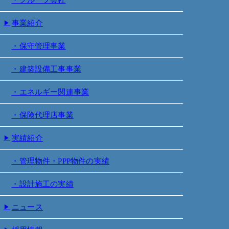
事業紹介
保守管理事業
建築設備工事事業
エネルギー関連事業
保険代理店事業
実績紹介
管理物件・PPP物件の実績
設計施工の実績
ニュース