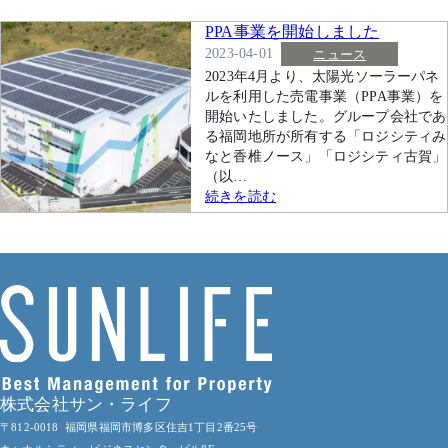
PPA事業を開始しました
2023-04-01
ニュース
2023年4月より、太陽光ソーラーパネ
ルを利用した売電事業（PPA事業）を
開始いたしました。グループ会社であ
る福岡地所が所有する「ロジシティみ
なと香椎ノース」「ロジシティ古賀」
（以…
続きを読む
株式会社サン・ライフ
〒812-0018 福岡県福岡市博多区住吉1丁目2番25号